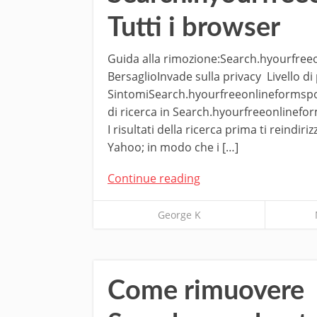
Tutti i browser
Guida alla rimozione:Search.hyourfre
BersaglioInvade sulla privacy Livello d
SintomiSearch.hyourfreeonlineformspo
di ricerca in Search.hyourfreeonlinefor
I risultati della ricerca prima ti reind
Yahoo; in modo che i […]
Continue reading
George K
Come rimuovere