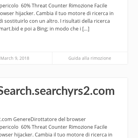
i pericolo 60% Threat Counter Rimozione Facile
wser hijacker. Cambia il tuo motore di ricerca in
sostituirlo con un altro. I risultati della ricerca
mart.bid e poi a Bing; in modo che i […]
March 9, 2018
Guida alla rimozione
Search.searchyrs2.com
2.com GenereDirottatore del browser
i pericolo 60% Threat Counter Rimozione Facile
ser hijacker. Cambia il tuo motore di ricerca in