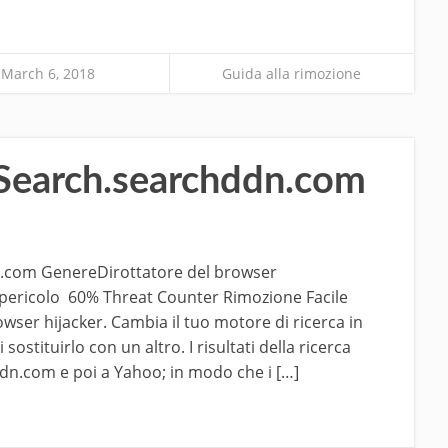
March 6, 2018
Guida alla rimozione
Search.searchddn.com
n.com GenereDirottatore del browser
i pericolo 60% Threat Counter Rimozione Facile
er hijacker. Cambia il tuo motore di ricerca in
stituirlo con un altro. I risultati della ricerca
ddn.com e poi a Yahoo; in modo che i […]