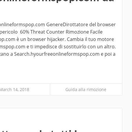
eonlineformspop.com GenereDirottatore del browser
i pericolo 60% Threat Counter Rimozione Facile
p.com è un browser hijacker. Cambia il tuo motore
mspop.com e ti impedisce di sostituirlo con un altro.
irizzano a Search.hyourfreeonlineformspop.com e poi a
March 14, 2018
Guida alla rimozione