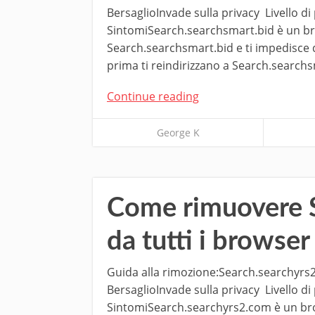
BersaglioInvade sulla privacy Livello d
SintomiSearch.searchsmart.bid è un bro
Search.searchsmart.bid e ti impedisce di 
prima ti reindirizzano a Search.searchs
Continue reading
George K
Come rimuovere 
da tutti i browser
Guida alla rimozione:Search.searchyrs
BersaglioInvade sulla privacy Livello d
SintomiSearch.searchyrs2.com è un brow