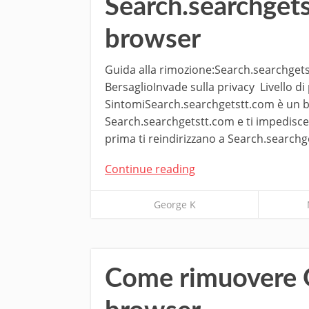
Search.searchgetst
browser
Guida alla rimozione:Search.searchget
BersaglioInvade sulla privacy Livello d
SintomiSearch.searchgetstt.com è un br
Search.searchgetstt.com e ti impedisce di
prima ti reindirizzano a Search.searchg
Continue reading
George K
Come rimuovere G