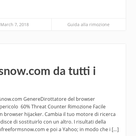
March 7, 2018
Guida alla rimozione
snow.com da tutti i
msnow.com GenereDirottatore del browser
i pericolo 60% Threat Counter Rimozione Facile
browser hijacker. Cambia il tuo motore di ricerca
ce di sostituirlo con un altro. I risultati della
h.hfreeformsnow.com e poi a Yahoo; in modo che i […]