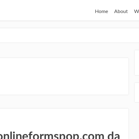
Home
About
W
onlineformspop.com da