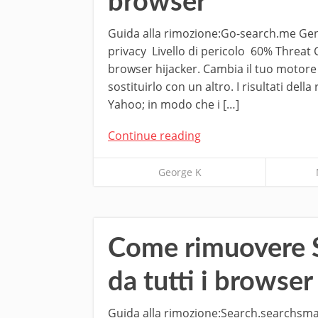
browser
Guida alla rimozione:Go-search.me Gen
privacy Livello di pericolo 60% Threa
browser hijacker. Cambia il tuo motore 
sostituirlo con un altro. I risultati del
Yahoo; in modo che i […]
Continue reading
George K
Come rimuovere S
da tutti i browse
Guida alla rimozione:Search.searchsma