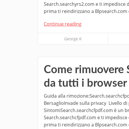
Search.searchyrs2.com e ti impedisce di s
prima ti reindirizzano a Blpsearch.com 
Continue reading
George K
Come rimuovere 
da tutti i browser
Guida alla rimozione:Search.searchcfp
BersaglioInvade sulla privacy Livello d
SintomiSearch.searchcfpdf.com è un bro
Search.searchcfpdf.com e ti impedisce di 
prima ti reindirizzano a Blpsearch.com 