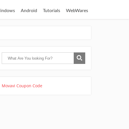
indows
Android
Tutorials
WebWares
Movavi Coupon Code