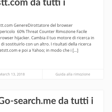
t.com da tutti i
stt.com GenereDirottatore del browser
i pericolo 60% Threat Counter Rimozione Facile
owser hijacker. Cambia il tuo motore di ricerca in
 sostituirlo con un altro. I risultati della ricerca
etstt.com e poi a Yahoo; in modo che i […]
March 13, 2018
Guida alla rimozione
o-search.me da tutti i