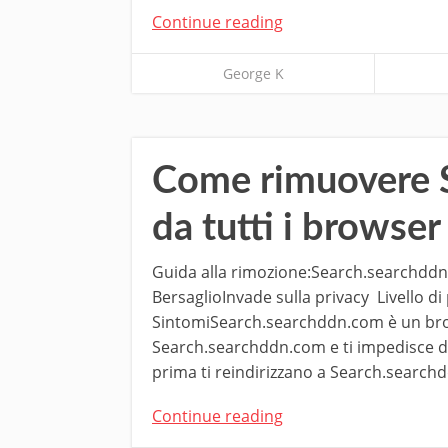
Continue reading
George K
Come rimuovere 
da tutti i browser
Guida alla rimozione:Search.searchdd
BersaglioInvade sulla privacy Livello d
SintomiSearch.searchddn.com è un brows
Search.searchddn.com e ti impedisce di so
prima ti reindirizzano a Search.search
Continue reading