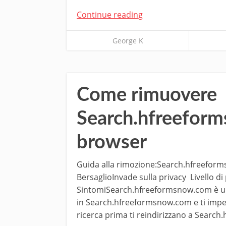
Continue reading
George K
Come rimuovere
Search.hfreeform
browser
Guida alla rimozione:Search.hfreefor
BersaglioInvade sulla privacy Livello d
SintomiSearch.hfreeformsnow.com è un 
in Search.hfreeformsnow.com e ti impedis
ricerca prima ti reindirizzano a Searc