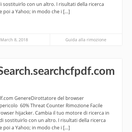
ostituirlo con un altro. I risultati della ricerca
e poi a Yahoo; in modo che i […]
March 8, 2018
Guida alla rimozione
Search.searchcfpdf.com
df.com GenereDirottatore del browser
i pericolo 60% Threat Counter Rimozione Facile
wser hijacker. Cambia il tuo motore di ricerca in
sostituirlo con un altro. I risultati della ricerca
e poi a Yahoo; in modo che i […]