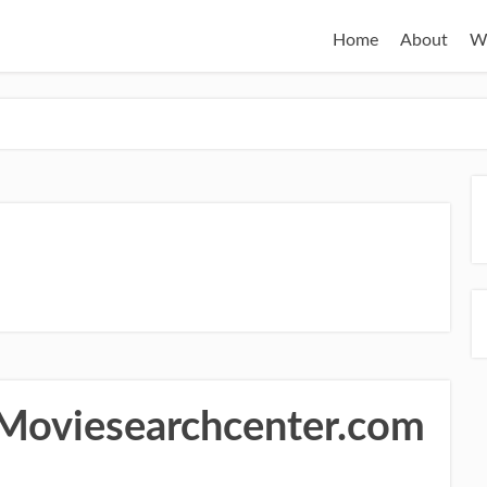
Home
About
W
Moviesearchcenter.com