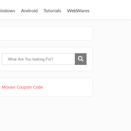
indows
Android
Tutorials
WebWares
Movavi Coupon Code